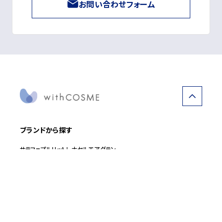
お問い合わせフォーム
ブランドから探す
サラフェ
プルリット
レナセル
エアグラン
カテゴリーから探す
化粧水・ローション
クリーム・ジェル
美容液・セラム
ベースメイク・仕上げ
ボディ＆デオドラント
サプリメント（インナーケア）