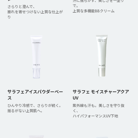
汗に揺らがず、美しさを一塗り
で。
さらりと澄んで、
上質な多機能BBクリーム
崩れを寄せつけない上質な仕上が
り
サラフェアイスパウダーベー
サラフェ モイスチャーアクア
ス
UV
ひんやり冷感で、さらりが続く。
紫外線も汗も。美しさを守り抜
揺るがない上質肌へ。
く、
ハイパフォーマンスUV下地