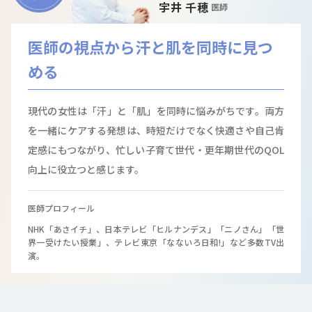
宇井 千穂
医師
医師の視点から汗と肌を同時に見つ
める
現代の女性は「汗」と「肌」を同時に悩みがちです。両方
を一緒にケアする発想は、時短だけでなく快適さや自己肯
定感にもつながり、忙しい子育て世代・更年期世代のQOL
向上に役立つと感じます。
医師プロフィール
NHK「あさイチ」、日本テレビ「ヒルナンデス」「ニノさん」「世
界一受けたい授業」、テレビ東京「なないろ日和!」など多数TV出
演。