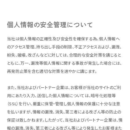
個人情報の安全管理について
当社は個人情報の正確性及び安全性を確保する為、個人情報へ
のアクセス管理、持ち出し手段の制限、不正アクセスおよび、漏洩、
紛失、破壊、改ざんなどに対しては、合理的な安全対策を講じると
ともに、万一、漏洩等個人情報に関する事故が発生した場合には、
再発防止策を含む適切な対策を速やかに講じます。
また、当社およびパートナー企業は、お客様が当社のサイトのご利
用にあたり入力、送信した個人情報については、暗号化処理等
（SSL）を行い、厳重に保管・管理し個人情報の保護に十分な注意
を払いますが、情報の漏洩、消失、第三者による改ざん等の防止の
保証は致しかねます。したがって、当社およびパートナー企業は、情
報の漏洩、消失、第三者による改ざん等により発生したお客様また