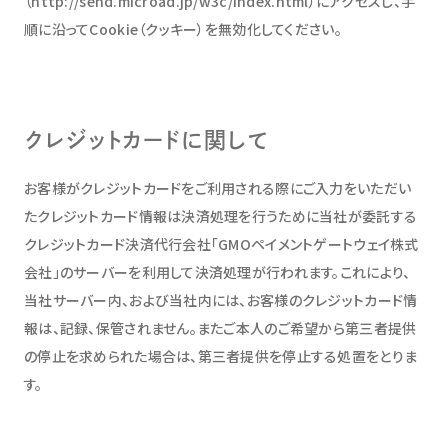
（http://send.microad.jp/w3c/index.html）にアクセスし、手
順に沿ってCookie（クッキー）を無効化してください。
クレジットカードに関して
お客様がクレジットカードをご利用される際にご入力をいただい
たクレジットカード情報は決済処理を行うために当社が委託する
クレジットカード決済代行会社「GMOペイメントゲートウェイ株式
会社」のサーバーを利用して決済処理が行われます。これにより、
当社サーバー内、および当社内には、お客様のクレジットカード情
報は、記録、保管されません。またご本人のご希望から第三者提供
の停止を求められた場合は、第三者提供を停止する処置をとりま
す。