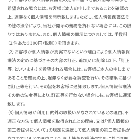
希望される場合には、お客様ご本人の申し出であることを確認の
上、遅滞なく個人情報を開示致します。ただし、個人情報保護法そ
の他の法令により、当社が開示の義務を負わない場合には、この限
りではありません。また、個人情報の開示につきましては、手数料
（１件あたり300円（税別））を頂きます。
（2）お客様が個人情報が真実でないという理由により個人情報保
護法の定めに基づきその内容の訂正、追加又は削除（以下、「訂正
等」といいます。）を希望される場合には、お客様ご本人の申し出で
あることを確認の上、遅滞なく必要な調査を行い、その結果に基づ
き訂正等を行い、その旨をお客様に通知致します。個人情報保護法
その他の法令等により、訂正等を行わない場合にも、お客様に通知
致します。
（3）個人情報が利用目的外の取扱いがなされているとの理由、不
適正な方法で個人情報を取得されたとの理由、又は「個人情報の
第三者提供について」の規定に違反して個人情報の第三者提供が
なされているとの理由により、個人情報保護法の定めに基づき個