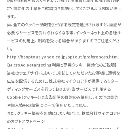
記の当該第三者のサイトより、利用する情報に関する説明及び設
定・無効化の手順をご確認頂き無効化してくださるようお願い致し
ます。
尚、全てのクッキー情報を拒否する設定を選択されますと、認証が
必要なサービスを受けられなくなる等、インターネット上の各種サ
ービスの利用上、 制約を受ける場合がありますのでご注意くださ
い。
http://btoptout.yahoo.co.jp/optout/preferences.html
【MicroAd Retargeting利用と専用クッキー無効化のご説明】
当社のウェブサイトにおいて、来訪していただいたお客様に適切な
広告を配信するために、株式会社マイクロアドが提供するリター
ゲティングサービスを行っております。当サービスで利用する
Cookie（クッキー）は広告配信の目的のみ使用し、その他の目的
や個人情報の収集には一切使用いたしません。
また、クッキー情報を無効にしたい場合は、株式会社マイクロアド
のオプトアウトページ