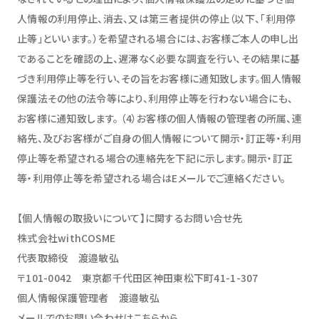
人情報の利用停止、消去、又は第三者提供の停止（以下、「利用停
止等」といいます。）を希望される場合には、お客様ご本人の申し出
であることを確認の上、遅滞なく必要な調査を行い、その結果に基
づき利用停止等を行い、その旨をお客様に通知致します。個人情報
保護法その他の法令等により、利用停止等を行わない場合にも、
お客様に通知致します。 （4）お客様の個人情報の管理者の所属、連
絡先、及びお客様がご自身の個人情報について開示・訂正等・利用
停止等を希望される場合の連絡先を下記に示します。開示・訂正
等・利用停止等を希望される場合はEメールでご連絡ください。
【個人情報の取扱いについて】に関するお問い合せ先
株式会社withCOSME
代表取締役 渡邉敏弘
〒101-0042 東京都千代田区神田東松下町41-1-307
個人情報保護管理者 渡邉敏弘
メールでのお問い合わせはこちらから