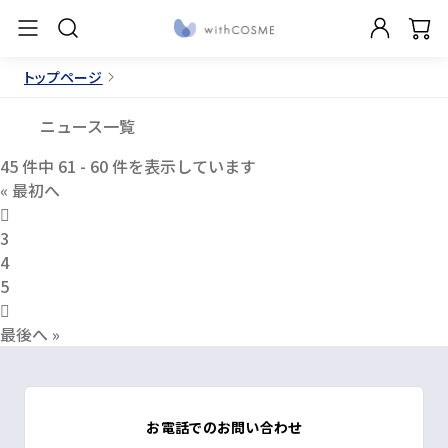
トップページ
ニュース一覧
45
件中
61 - 60
件を表示しています
«
最初へ
3
4
5
最後へ
»
お電話でのお問い合わせ