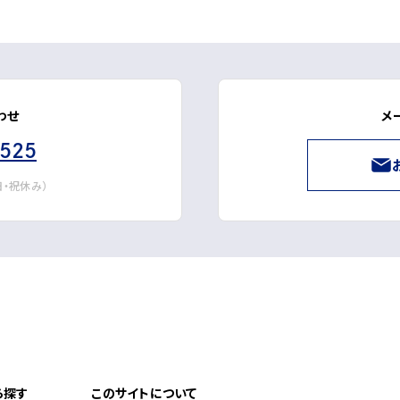
わせ
メ
3525
・日・祝休み）
ら探す
このサイトについて