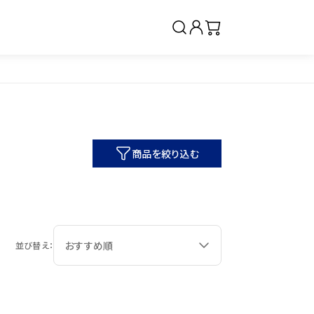
商品を絞り込む
クリーム・ジェル
ベースメイク・仕上げ
並び替え：
サプリメント（インナーケ
ア）