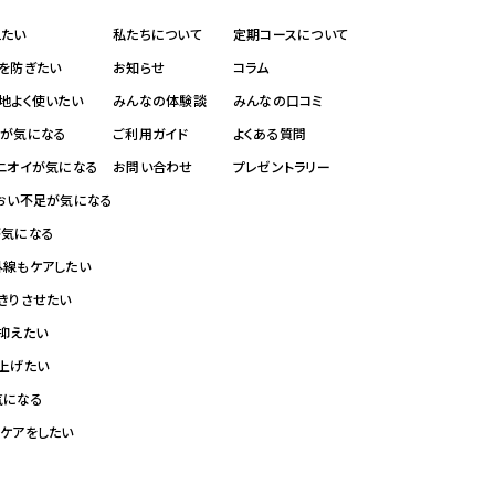
えたい
私たちについて
定期コースについて
れを防ぎたい
お知らせ
コラム
地よく使いたい
みんなの体験談
みんなの口コミ
イが気になる
ご利用ガイド
よくある質問
・ニオイが気になる
お問い合わせ
プレゼントラリー
るおい不足が気になる
が気になる
外線もケアしたい
きりさせたい
抑えたい
仕上げたい
気になる
ンケアをしたい