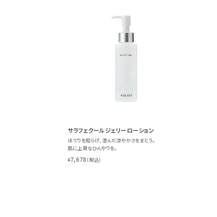
レナセル
エアグ
サラフェクールジェリーローション
ほてりを和らげ、澄んだ涼やかさをまとう。
肌に上質なひんやりを。
7,678
¥
（税込）