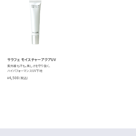
サラフェ モイスチャーアクアUV
紫外線も汗も。美しさを守り抜く、
ハイパフォーマンスUV下地
4,508
¥
（税込）