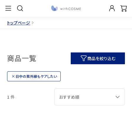
トップページ
商品一覧
商品を絞り込む
日中の紫外線もケアしたい
1 件